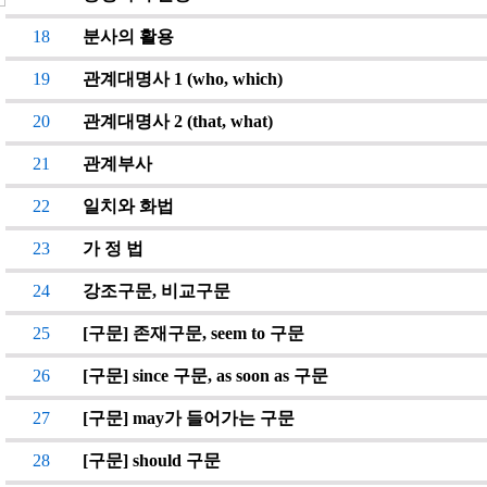
18
분사의 활용
19
관계대명사 1 (who, which)
20
관계대명사 2 (that, what)
21
관계부사
22
일치와 화법
23
가 정 법
24
강조구문, 비교구문
25
[구문] 존재구문, seem to 구문
26
[구문] since 구문, as soon as 구문
27
[구문] may가 들어가는 구문
28
[구문] should 구문