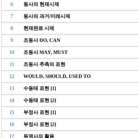
6
동사의 현재시제
7
동사의 과거/미래시제
8
현재완료 시제
9
조동사 DO, CAN
10
조동사 MAY, MUST
11
조동사 추측의 표현
12
WOULD, SHOULD, USED TO
13
수동태 표현 [1]
14
수동태 표현 [2]
15
부정사 표현 [1]
16
부정사 표현 [2]
17
동명사의 활용