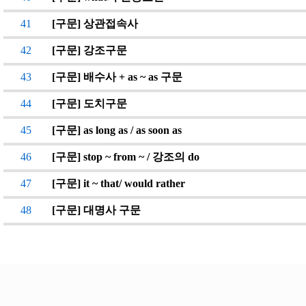
41
[구문] 상관접속사
42
[구문] 강조구문
43
[구문] 배수사 + as ~ as 구문
44
[구문] 도치구문
45
[구문] as long as / as soon as
46
[구문] stop ~ from ~ / 강조의 do
47
[구문] it ~ that/ would rather
48
[구문] 대명사 구문