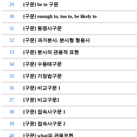
29
[구문] be to 구문
30
[구문] enough to, too to, be likely to
31
[구문] 동명사구문
32
[구문] 과거분사, 분사형 형용사
33
[구문] 분사의 관용적 표현
34
[구문] 수동태구문
35
[구문] 가정법구문
36
[구문] 비교구문 1
37
[구문] 비교구문2
38
[구문] 접속사구문 1
39
[구문] 접속사구문 2
40
[구문] what의 관용표현